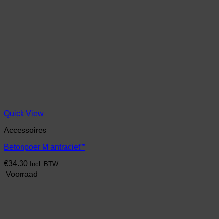
Quick View
Accessoires
Betonpoer M antraciet””
€
34.30
Incl. BTW.
Voorraad