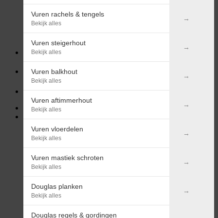
Vuren rachels & tengels
Geen producten in de winkelwagen.
Bekijk alles
Terug naar winkel
Vuren steigerhout
Bekijk alles
Vuren balkhout
Login / Registreren
Bekijk alles
Vuren aftimmerhout
Bekijk alles
Winkelwagen
Vuren vloerdelen
Bekijk alles
Vuren mastiek schroten
Bekijk alles
Geen producten in de winkelwagen.
Douglas planken
Terug naar winkel
Bekijk alles
Douglas regels & gordingen