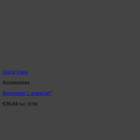
Quick View
Accessoires
Betonpoer L antraciet””
€
36.84
Incl. BTW.