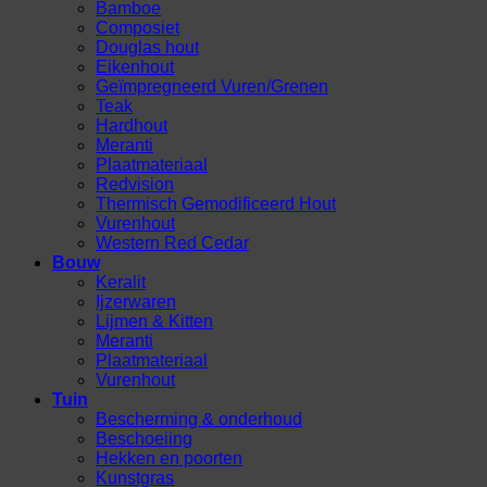
Bamboe
Composiet
Douglas hout
Eikenhout
Geïmpregneerd Vuren/Grenen
Teak
Hardhout
Meranti
Plaatmateriaal
Redvision
Thermisch Gemodificeerd Hout
Vurenhout
Western Red Cedar
Bouw
Keralit
Ijzerwaren
Lijmen & Kitten
Meranti
Plaatmateriaal
Vurenhout
Tuin
Bescherming & onderhoud
Beschoeiing
Hekken en poorten
Kunstgras