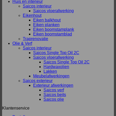
Huis en interieur
Saicos interieur
Saicos vloerafwerking
Eikenhout
Eiken balkhout
Eiken planken
Eiken boomstamplank
Eiken boomstamblad
Traprenovatie
Olie & Verf
Saicos interieur
Saicos Single Top Oil 2C
Saicos vloerafwerking
Saicos Single Top Oil 2C
Hardwaxolien
Lakken
Meubelafwerkingen
Saicos exterieur
Exterieur afwerkingen
Saicos verf
Saicos beits
Saicos olie
Klantenservice