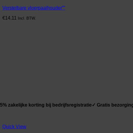
Verstelbare vloerpaalhouder””
€
14.11
Incl. BTW.
5% zakelijke korting bij bedrijfsregistratie
✓ Gratis bezorging
Quick View